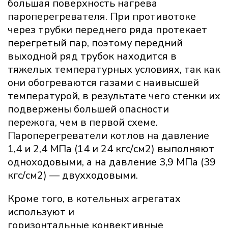
большая поверхность нагрева
пароперегревателя. При противотоке
через трубки переднего ряда протекает
перегретый пар, поэтому передний
выходной ряд трубок находится в
тяжелых температурных условиях, так как
они обогреваются газами с наивысшей
температурой, в результате чего стенки их
подвержены большей опасности
пережога, чем в первой схеме.
Пароперегреватели котлов на давление
1,4 и 2,4 МПа (14 и 24 кгс/см2) выполняют
одноходовыми, а на давление 3,9 МПа (39
кгс/см2) — двухходовыми.
Кроме того, в котельных агрегатах
используют и
горизонтальные конвективные