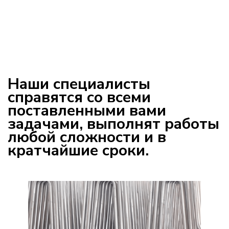
Наши специалисты
справятся со всеми
поставленными вами
задачами, выполнят работы
любой сложности и в
кратчайшие сроки.