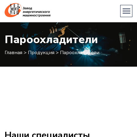
Пароохладители
Главная
>
Продукция
>
Пароохладители
Наши специалисты